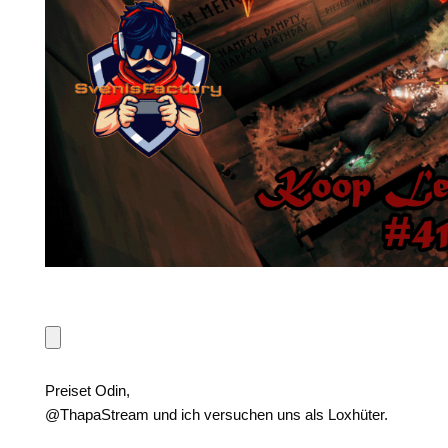
Preiset Odin,
@ThapaStream und ich versuchen uns als Loxhüter.