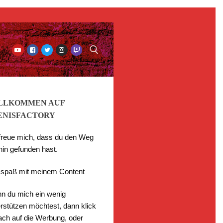
LLKOMMEN AUF
ENISFACTORY
 freue mich, dass du den Weg
hin gefunden hast.
l spaß mit meinem Content
n du mich ein wenig
rstützen möchtest, dann klick
fach auf die Werbung, oder