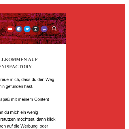
LLKOMMEN AUF
ENISFACTORY
 freue mich, dass du den Weg
hin gefunden hast.
l spaß mit meinem Content
n du mich ein wenig
rstützen möchtest, dann klick
fach auf die Werbung, oder