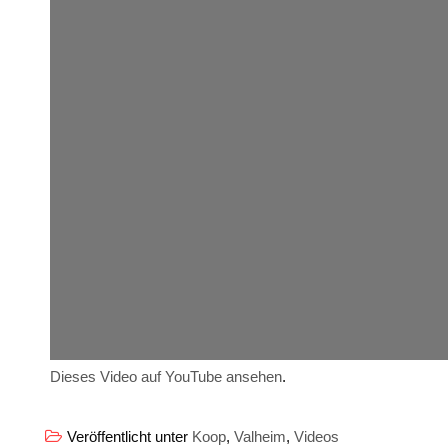
Dieses Video auf YouTube ansehen
.
Veröffentlicht unter
Koop
,
Valheim
,
Videos