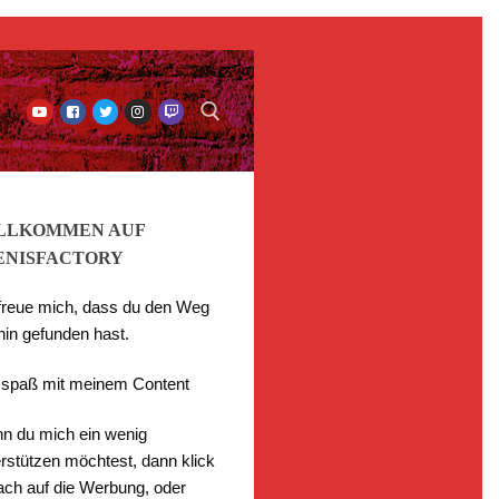
LLKOMMEN AUF
ENISFACTORY
 freue mich, dass du den Weg
hin gefunden hast.
l spaß mit meinem Content
n du mich ein wenig
rstützen möchtest, dann klick
fach auf die Werbung, oder