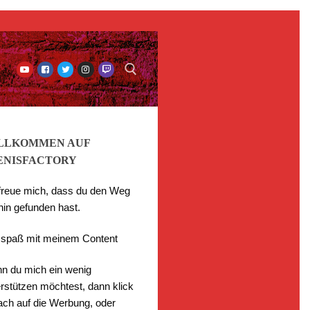
LLKOMMEN AUF
ENISFACTORY
 freue mich, dass du den Weg
hin gefunden hast.
l spaß mit meinem Content
n du mich ein wenig
rstützen möchtest, dann klick
fach auf die Werbung, oder