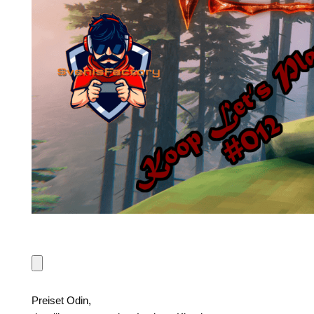
Preiset Odin,