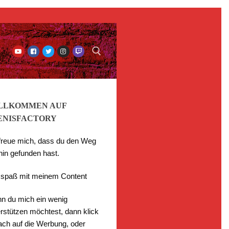
LLKOMMEN AUF
ENISFACTORY
 freue mich, dass du den Weg
hin gefunden hast.
l spaß mit meinem Content
n du mich ein wenig
rstützen möchtest, dann klick
fach auf die Werbung, oder