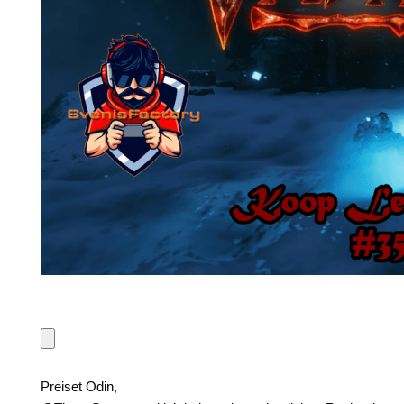
Preiset Odin,