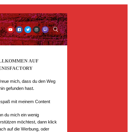
LLKOMMEN AUF
ENISFACTORY
 freue mich, dass du den Weg
hin gefunden hast.
l spaß mit meinem Content
n du mich ein wenig
rstützen möchtest, dann klick
fach auf die Werbung, oder