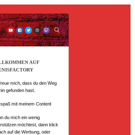
LLKOMMEN AUF
ENISFACTORY
 freue mich, dass du den Weg
hin gefunden hast.
l spaß mit meinem Content
n du mich ein wenig
rstützen möchtest, dann klick
fach auf die Werbung, oder