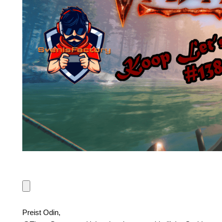
Preist Odin,