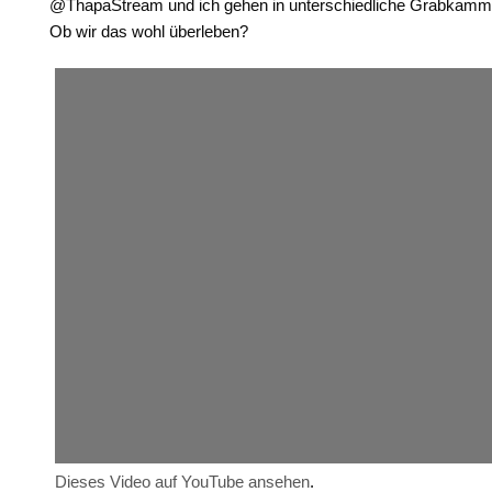
@ThapaStream und ich gehen in unterschiedliche Grabkamm
Ob wir das wohl überleben?
Dieses Video auf YouTube ansehen
.