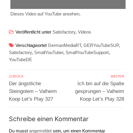
Dieses Video auf YouTube ansehen
.
Veröffentlicht unter
Satisfactory
,
Videos
Verschlagwortet
GermanMediaRT
,
GERYouTubeSUP
,
Satisfactory
,
SmallYouTuber
,
SmallYouTubeSupport
,
YouTubeDE
Beitragsnavigation
ZURÜCK
WEITER
Vorheriger
Nächster
Der ängstliche
Ich bin auf die Spalte
Beitrag:
Beitrag:
Steingolem – Valheim
gesprungen – Valheim
Koop Let’s Play 327
Koop Let’s Play 328
Schreibe einen Kommentar
Du musst
angemeldet
sein, um einen Kommentar