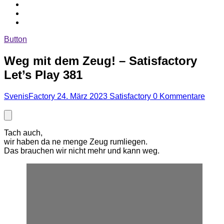
Button
Weg mit dem Zeug! – Satisfactory
Let’s Play 381
SvenisFactory
24. März 2023
Satisfactory
0 Kommentare
Tach auch,
wir haben da ne menge Zeug rumliegen.
Das brauchen wir nicht mehr und kann weg.