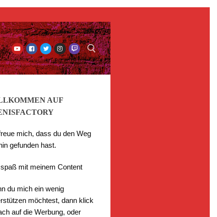
LLKOMMEN AUF
ENISFACTORY
 freue mich, dass du den Weg
hin gefunden hast.
l spaß mit meinem Content
n du mich ein wenig
rstützen möchtest, dann klick
fach auf die Werbung, oder