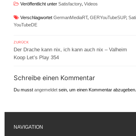
Veröffentlicht unter
Satisfactory
,
Videos
Verschlagwortet
GermanMediaRT
,
GERYouTubeSUP
,
Sat
YouTubeDE
Beitragsnavigation
ZURÜCK
Vorheriger
Der Drache kann nix, ich kann auch nix – Valheim
Beitrag:
Koop Let’s Play 354
Schreibe einen Kommentar
Du musst
angemeldet
sein, um einen Kommentar abzugeben
NAVIGATION