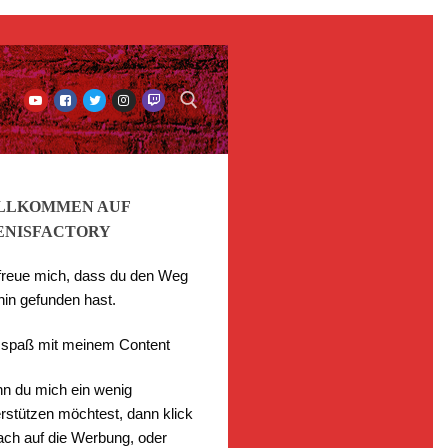
LLKOMMEN AUF
ENISFACTORY
 freue mich, dass du den Weg
hin gefunden hast.
l spaß mit meinem Content
n du mich ein wenig
rstützen möchtest, dann klick
fach auf die Werbung, oder