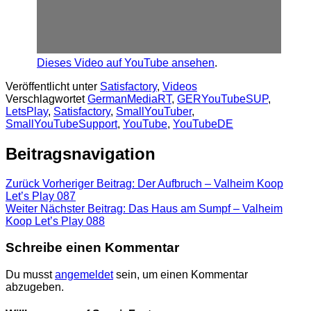
Dieses Video auf YouTube ansehen
.
Veröffentlicht unter
Satisfactory
,
Videos
Verschlagwortet
GermanMediaRT
,
GERYouTubeSUP
,
LetsPlay
,
Satisfactory
,
SmallYouTuber
,
SmallYouTubeSupport
,
YouTube
,
YouTubeDE
Beitragsnavigation
Zurück
Vorheriger Beitrag:
Der Aufbruch – Valheim Koop
Let’s Play 087
Weiter
Nächster Beitrag:
Das Haus am Sumpf – Valheim
Koop Let’s Play 088
Schreibe einen Kommentar
Du musst
angemeldet
sein, um einen Kommentar
abzugeben.