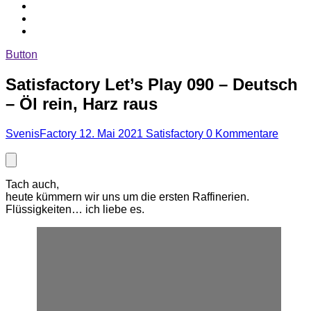
Button
Satisfactory Let’s Play 090 – Deutsch
– Öl rein, Harz raus
SvenisFactory
12. Mai 2021
Satisfactory
0 Kommentare
Tach auch,
heute kümmern wir uns um die ersten Raffinerien.
Flüssigkeiten… ich liebe es.