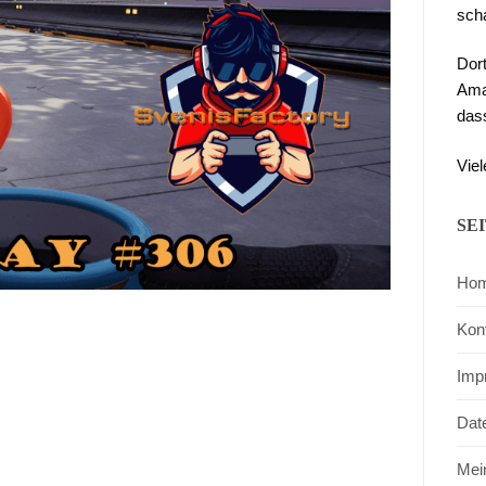
sch
Dor
Ama
das
Viel
SE
Ho
Kon
Imp
Dat
Mei