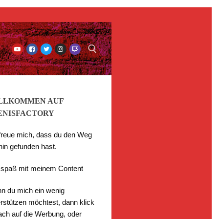
LLKOMMEN AUF
ENISFACTORY
 freue mich, dass du den Weg
hin gefunden hast.
l spaß mit meinem Content
n du mich ein wenig
rstützen möchtest, dann klick
fach auf die Werbung, oder