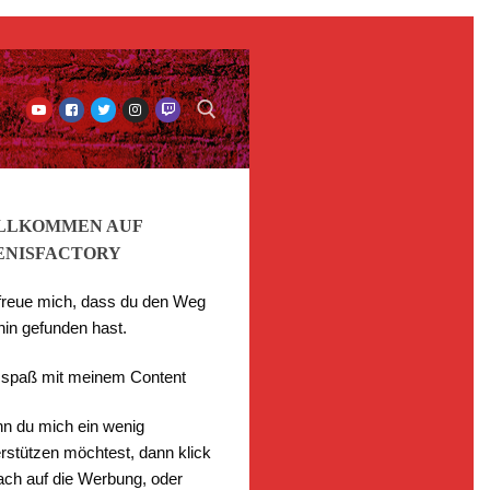
LLKOMMEN AUF
ENISFACTORY
 freue mich, dass du den Weg
hin gefunden hast.
l spaß mit meinem Content
n du mich ein wenig
rstützen möchtest, dann klick
fach auf die Werbung, oder