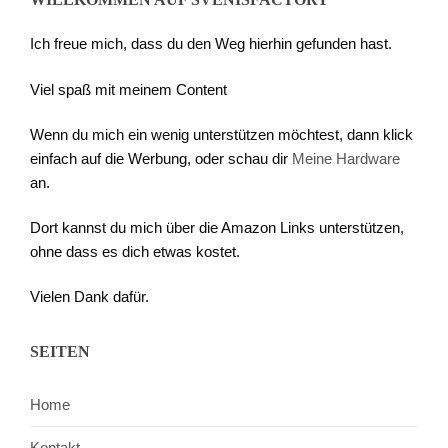
Ich freue mich, dass du den Weg hierhin gefunden hast.
Viel spaß mit meinem Content
Wenn du mich ein wenig unterstützen möchtest, dann klick
einfach auf die Werbung, oder schau dir
Meine Hardware
an.
Dort kannst du mich über die Amazon Links unterstützen,
ohne dass es dich etwas kostet.
Vielen Dank dafür.
SEITEN
Home
Kontakt