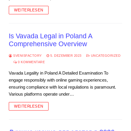
WEITERLESEN
Is Vavada Legal in Poland A
Comprehensive Overview
SVENISFACTORY
5. DEZEMBER 2023
UNCATEGORIZED
0 KOMMENTARE
Vavada Legality in Poland A Detailed Examination To
engage responsibly with online gaming experiences,
ensuring compliance with local regulations is paramount.
Various platforms operate under…
WEITERLESEN