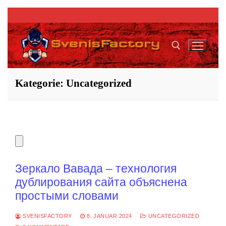
Zum
Inhalt
springen
Kategorie:
Uncategorized
Suchen nach:
Зеркало Вавада – технология
дублирования сайта объяснена
простыми словами
SVENISFACTORY
8. JANUAR 2024
UNCATEGORIZED