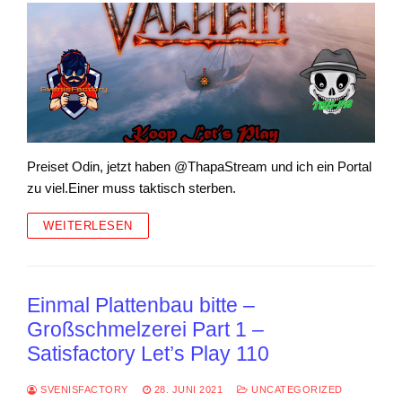
Preiset Odin, jetzt haben @ThapaStream und ich ein Portal
zu viel.Einer muss taktisch sterben.
WEITERLESEN
Einmal Plattenbau bitte –
Großschmelzerei Part 1 –
Satisfactory Let’s Play 110
SVENISFACTORY
28. JUNI 2021
UNCATEGORIZED