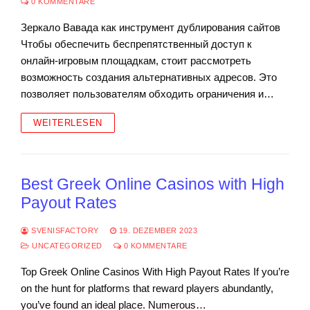
0 KOMMENTARE
Зеркало Вавада как инструмент дублирования сайтов
Чтобы обеспечить беспрепятственный доступ к
онлайн-игровым площадкам, стоит рассмотреть
возможность создания альтернативных адресов. Это
позволяет пользователям обходить ограничения и…
WEITERLESEN
Best Greek Online Casinos with High
Payout Rates
SVENISFACTORY
19. DEZEMBER 2023
UNCATEGORIZED
0 KOMMENTARE
Top Greek Online Casinos With High Payout Rates If you’re
on the hunt for platforms that reward players abundantly,
you’ve found an ideal place. Numerous…