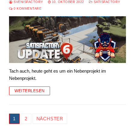
SVENISFACTORY
10. OKTOBER 2022
SATISFACTORY
0 KOMMENTARE
Tach auch, heute geht es um ein Nebenprojekt im
Nebenprojekt.
WEITERLESEN
Seitennummerierung
1
2
NÄCHSTER
der