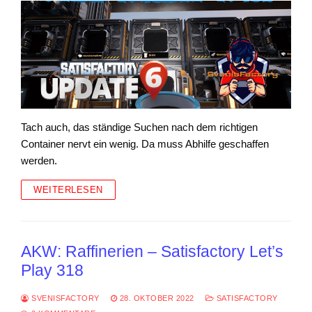
Tach auch, das ständige Suchen nach dem richtigen
Container nervt ein wenig. Da muss Abhilfe geschaffen
werden.
WEITERLESEN
AKW: Raffinerien – Satisfactory Let’s
Play 318
SVENISFACTORY
28. OKTOBER 2022
SATISFACTORY