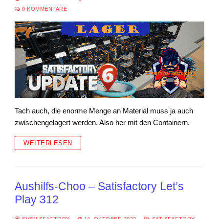
0 KOMMENTARE
Tach auch, die enorme Menge an Material muss ja auch
zwischengelagert werden. Also her mit den Containern.
WEITERLESEN
Aushilfs-Choo – Satisfactory Let’s
Play 312
SVENISFACTORY
14. OKTOBER 2022
SATISFACTORY