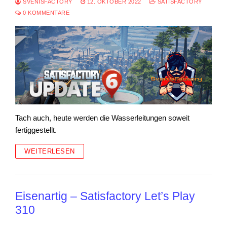
SVENISFACTORY
12. OKTOBER 2022
SATISFACTORY
0 KOMMENTARE
Tach auch, heute werden die Wasserleitungen soweit
fertiggestellt.
WEITERLESEN
Eisenartig – Satisfactory Let’s Play
310