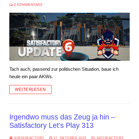
0 KOMMENTARE
Tach auch, passend zur politischen Situation, baue ich
heute ein paar AKWs.
WEITERLESEN
Irgendwo muss das Zeug ja hin –
Satisfactory Let’s Play 313
SVENISFACTORY
17. OKTOBER 2022
SATISFACTORY