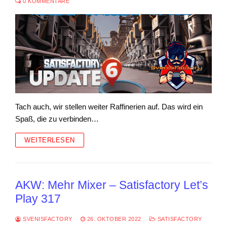
0 KOMMENTARE
Tach auch, wir stellen weiter Raffinerien auf. Das wird ein
Spaß, die zu verbinden…
WEITERLESEN
AKW: Mehr Mixer – Satisfactory Let’s
Play 317
SVENISFACTORY
26. OKTOBER 2022
SATISFACTORY