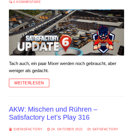
0 KOMMENTARE
Tach auch, ein paar Mixer werden noch gebraucht, aber
weniger als gedacht.
WEITERLESEN
AKW: Mischen und Rühren –
Satisfactory Let’s Play 316
SVENISFACTORY
24. OKTOBER 2022
SATISFACTORY