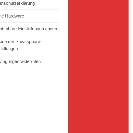
enschutzerklärung
ne Hardware
vatsphäre-Einstellungen ändern
orie der Privatsphäre-
stellungen
illigungen widerrufen