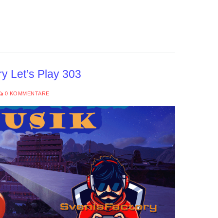
y Let’s Play 303
0 KOMMENTARE