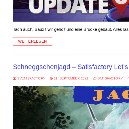
Tach auch, Bauxit wir geholt und eine Brücke gebaut. Alles läs
WEITERLESEN
Schneggschenjagd – Satisfactory Let’s
SVENISFACTORY
21. SEPTEMBER 2022
SATISFACTORY