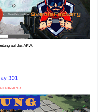
eitung auf das AKW.
lay 301
0 KOMMENTARE