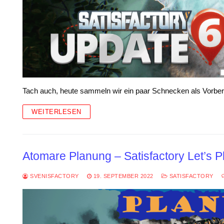
Tach auch, heute sammeln wir ein paar Schnecken als Vorber
WEITERLESEN
Atomare Planung – Satisfactory Let’s P
SVENISFACTORY
19. SEPTEMBER 2022
SATISFACTORY