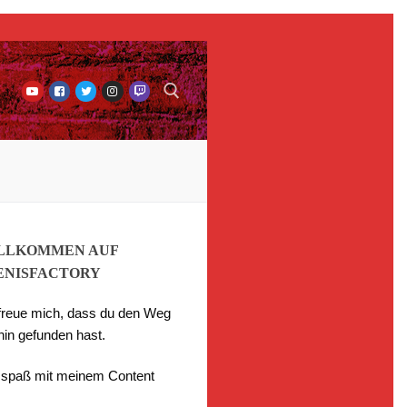
LLKOMMEN AUF
ENISFACTORY
 freue mich, dass du den Weg
hin gefunden hast.
l spaß mit meinem Content