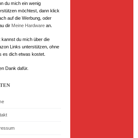
n du mich ein wenig
rstützen möchtest, dann klick
fach auf die Werbung, oder
au dir
Meine Hardware
an.
t kannst du mich über die
zon Links unterstützen, ohne
s es dich etwas kostet.
en Dank dafür.
ITEN
me
takt
ressum