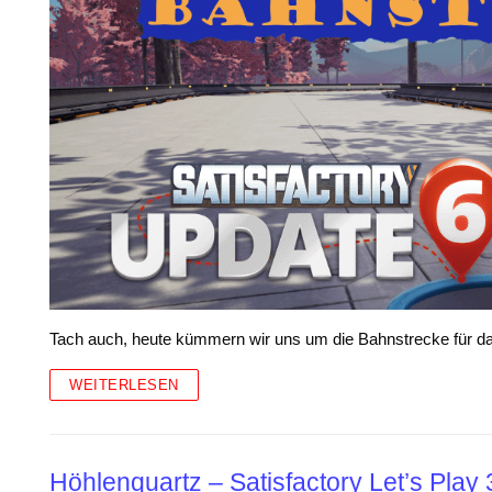
Tach auch, heute kümmern wir uns um die Bahnstrecke für d
WEITERLESEN
Höhlenquartz – Satisfactory Let’s Play