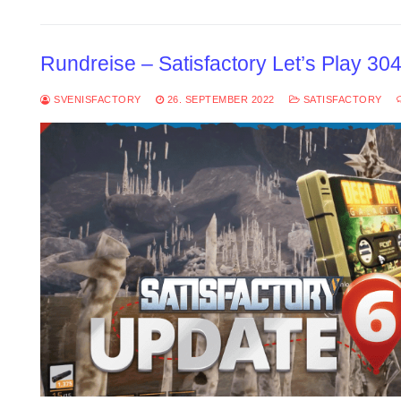
Rundreise – Satisfactory Let’s Play 30
SVENISFACTORY
26. SEPTEMBER 2022
SATISFACTORY