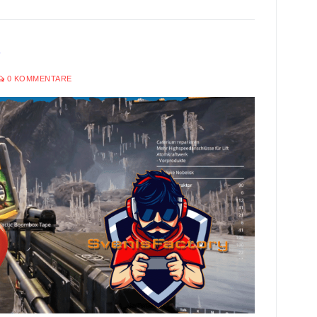
4
0 KOMMENTARE