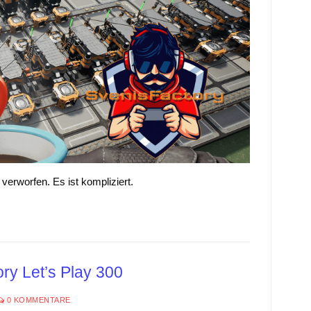
 verworfen. Es ist kompliziert.
ory Let’s Play 300
0 KOMMENTARE