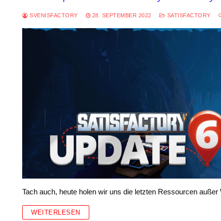
SVENISFACTORY
28. SEPTEMBER 2022
SATISFACTORY
Tach auch, heute holen wir uns die letzten Ressourcen außer
WEITERLESEN