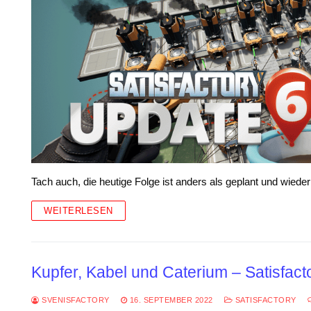
Tach auch, die heutige Folge ist anders als geplant und wieder
WEITERLESEN
Kupfer, Kabel und Caterium – Satisfact
SVENISFACTORY
16. SEPTEMBER 2022
SATISFACTORY