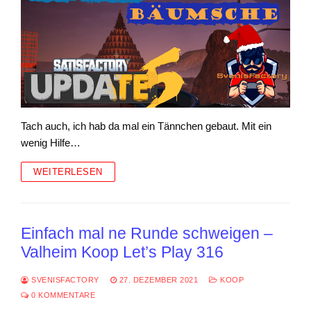
Tach auch, ich hab da mal ein Tännchen gebaut. Mit ein
wenig Hilfe…
WEITERLESEN
Einfach mal ne Runde schweigen –
Valheim Koop Let’s Play 316
SVENISFACTORY
27. DEZEMBER 2021
KOOP
0 KOMMENTARE