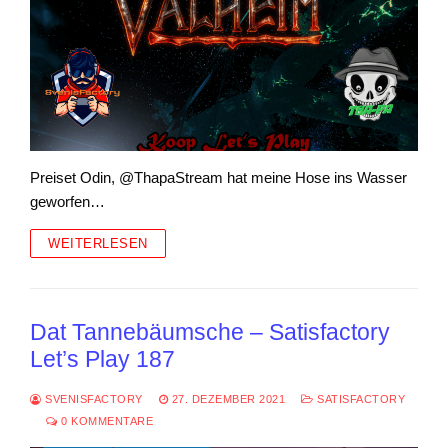
Preiset Odin, @ThapaStream hat meine Hose ins Wasser
geworfen…
WEITERLESEN
Dat Tannebäumsche – Satisfactory
Let’s Play 187
SVENISFACTORY
27. DEZEMBER 2021
SATISFACTORY
0 KOMMENTARE