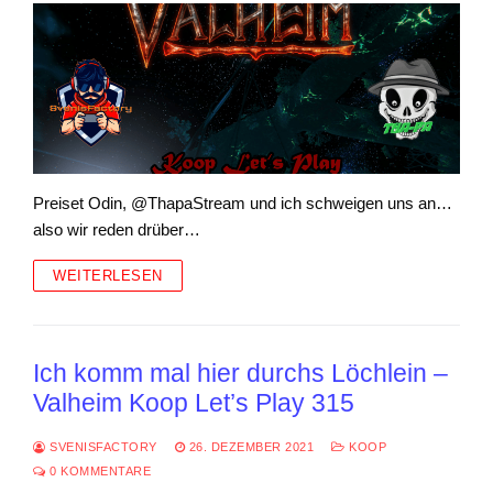
Preiset Odin, @ThapaStream und ich schweigen uns an…
also wir reden drüber…
WEITERLESEN
Ich komm mal hier durchs Löchlein –
Valheim Koop Let’s Play 315
SVENISFACTORY
26. DEZEMBER 2021
KOOP
0 KOMMENTARE