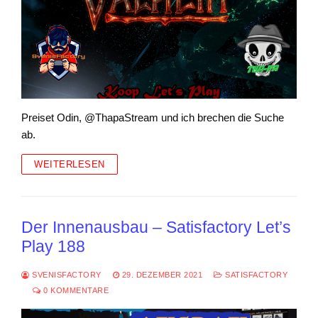
Preiset Odin, @ThapaStream und ich brechen die Suche
ab.
WEITERLESEN
Der Innenausbau – Satisfactory Let’s
Play 188
SVENISFACTORY
29. DEZEMBER 2021
SATISFACTORY
0 KOMMENTARE