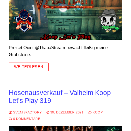
Preiset Odin, @ThapaStream bewacht fleißig meine
Grabsteine.
WEITERLESEN
Hosenausverkauf – Valheim Koop
Let’s Play 319
SVENISFACTORY
30. DEZEMBER 2021
KOOP
0 KOMMENTARE