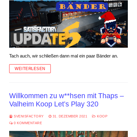
Tach auch, wir schließen dann mal ein paar Bänder an.
WEITERLESEN
Willkommen zu w**hsen mit Thaps –
Valheim Koop Let’s Play 320
SVENISFACTORY
31. DEZEMBER 2021
KOOP
0 KOMMENTARE