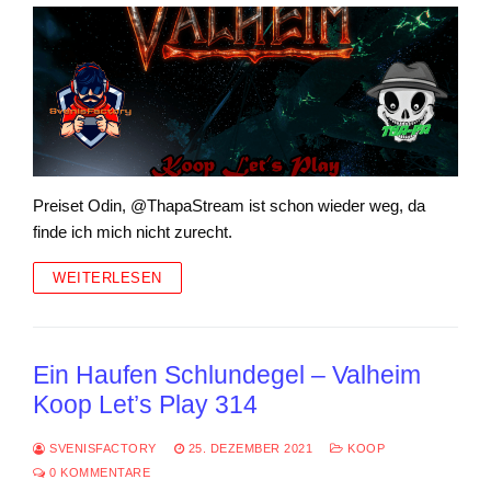
Preiset Odin, @ThapaStream ist schon wieder weg, da
finde ich mich nicht zurecht.
WEITERLESEN
Ein Haufen Schlundegel – Valheim
Koop Let’s Play 314
SVENISFACTORY
25. DEZEMBER 2021
KOOP
0 KOMMENTARE