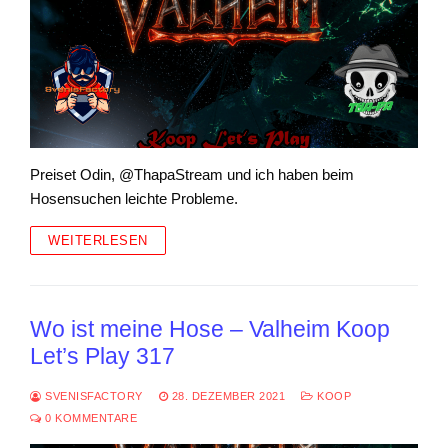
Preiset Odin, @ThapaStream und ich haben beim
Hosensuchen leichte Probleme.
WEITERLESEN
Wo ist meine Hose – Valheim Koop
Let’s Play 317
SVENISFACTORY
28. DEZEMBER 2021
KOOP
0 KOMMENTARE