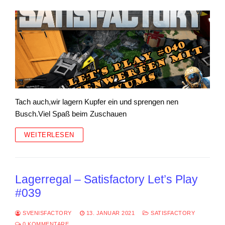
Tach auch,wir lagern Kupfer ein und sprengen nen
Busch.Viel Spaß beim Zuschauen
WEITERLESEN
Lagerregal – Satisfactory Let’s Play
#039
SVENISFACTORY
13. JANUAR 2021
SATISFACTORY
0 KOMMENTARE