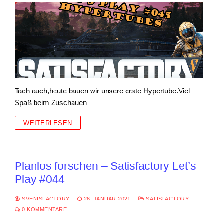
Tach auch,heute bauen wir unsere erste Hypertube.Viel
Spaß beim Zuschauen
WEITERLESEN
Planlos forschen – Satisfactory Let’s
Play #044
SVENISFACTORY
26. JANUAR 2021
SATISFACTORY
0 KOMMENTARE