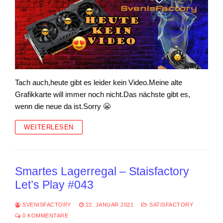
Tach auch,heute gibt es leider kein Video.Meine alte
Grafikkarte will immer noch nicht.Das nächste gibt es,
wenn die neue da ist.Sorry 😬
WEITERLESEN
Smartes Lagerregal – Staisfactory
Let’s Play #043
SVENISFACTORY
22. JANUAR 2021
SATISFACTORY
0 KOMMENTARE