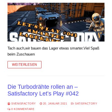
Tach auch,wir bauen das Lager etwas smarter.Viel Spaß
beim Zuschauen
WEITERLESEN
Die Turbodrähte rollen an –
Satisfactory Let’s Play #042
SVENISFACTORY
20. JANUAR 2021
SATISFACTORY
0 KOMMENTARE